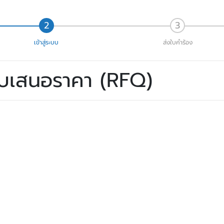
เข้าสู่ระบบ
ส่งใบคำร้อง
ใบเสนอราคา (RFQ)