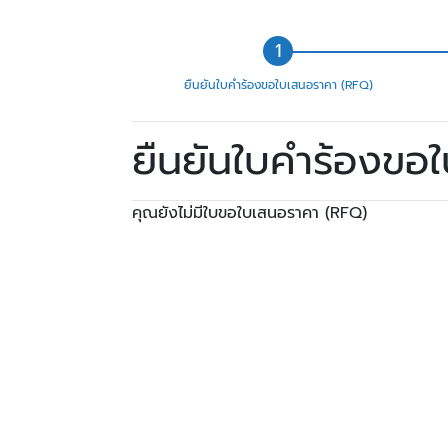
ยืนยันใบคำร้องขอใบเสนอราคา (RFQ)
ยืนยันใบคำร้องขอ
คุณยังไม่มีใบขอใบเสนอราคา (RFQ)