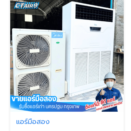
แอร์มือสอง