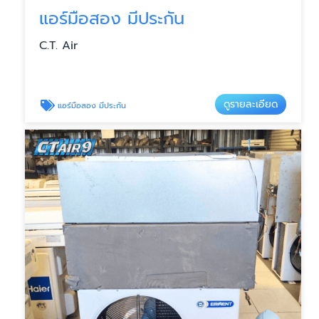
แอร์มือสอง มีประกัน
C.T. Air
ดูรายละเอียด
แอร์มือสอง มีประกัน