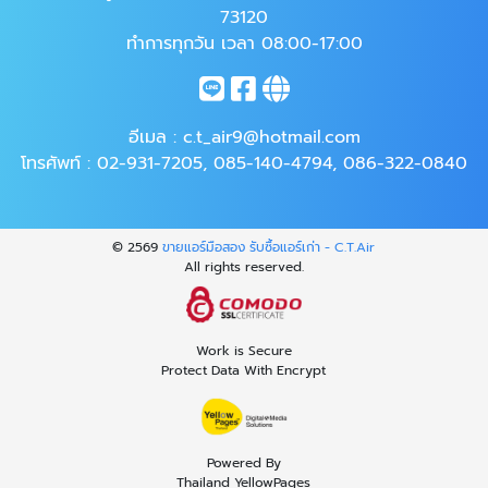
73120
ทำการทุกวัน เวลา 08:00-17:00
อีเมล :
c.t_air9@hotmail.com
โทรศัพท์ :
02-931-7205
,
085-140-4794
,
086-322-0840
© 2569
ขายแอร์มือสอง รับซื้อแอร์เก่า - C.T.Air
All rights reserved.
Work is Secure
Protect Data With Encrypt
Powered By
Thailand YellowPages