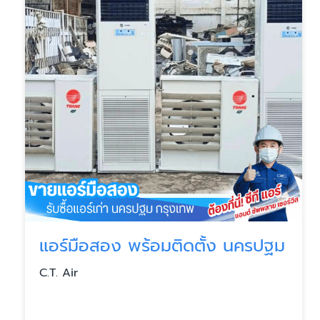
แอร์มือสอง พร้อมติดตั้ง นครปฐม
C.T. Air