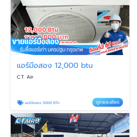
แอร์มือสอง 12,000 btu
C.T. Air
ดูรายละเอียด
แอร์มือสอง 12000 BTU