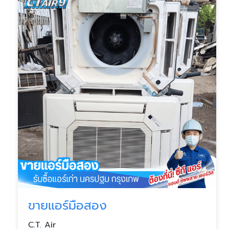
ขายแอร์มือสอง
C.T. Air