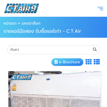
หน้าแรก
»
แคตตาล็อก
ขายแอร์มือสอง รับซื้อแอร์เก่า - C.T.Air
e-Brochure