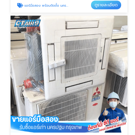
ดูรายละเอียด
แอร์มือสอง พร้อมติดตั้ง นครปฐม