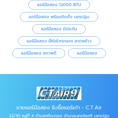
แอร์มือสอง 12000 BTU
แอร์มือสอง พร้อมติดตั้ง นครปฐม
แอร์มือสอง มีประกัน
แอร์มือสอง ยี่ห้อEminent ลาดพร้าว
แอร์มือสอง สภาพดี
แอร์มือสอง
ขายแอร์มือสอง รับซื้อแอร์เก่า - C.T.Air
22/10 หมู่ที่ 4 ตำบลศรีษะทอง อำเภอนครชัยศรี นครปฐม