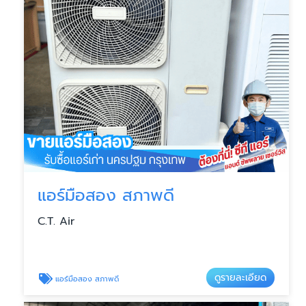
แอร์มือสอง สภาพดี
C.T. Air
ดูรายละเอียด
แอร์มือสอง สภาพดี