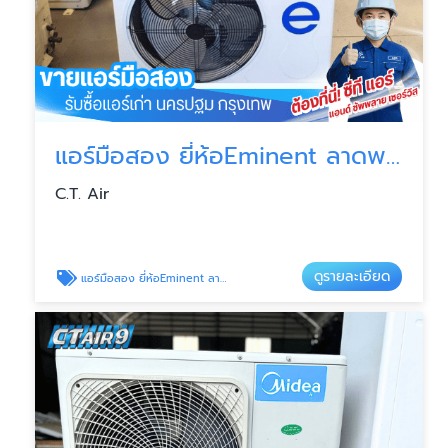
แอร์มือสอง ยี่ห้อEminent ลาดพร้าว
C.T. Air
ดูรายละเอียด
แอร์มือสอง ยี่ห้อEminent ลาดพร้าว