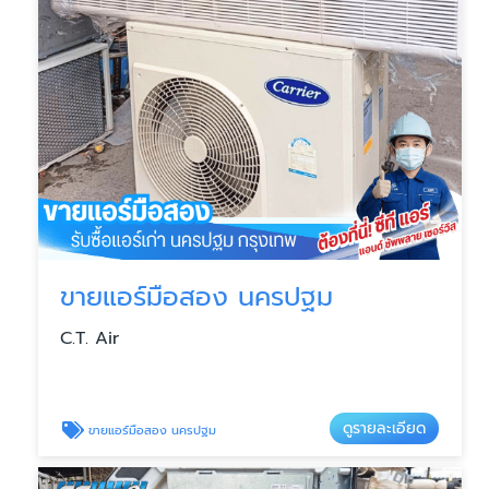
ขายแอร์มือสอง นครปฐม
C.T. Air
ดูรายละเอียด
ขายแอร์มือสอง นครปฐม