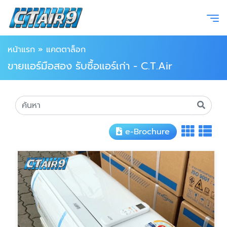
หน้าแรก
»
แคตตาล็อก
ขายแอร์มือสอง รับซื้อแอร์เก่า - C.T.Air
e-Brochure